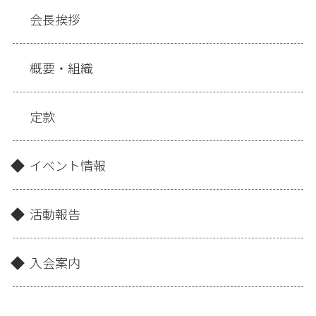
会長挨拶
概要・組織
定款
イベント情報
活動報告
入会案内