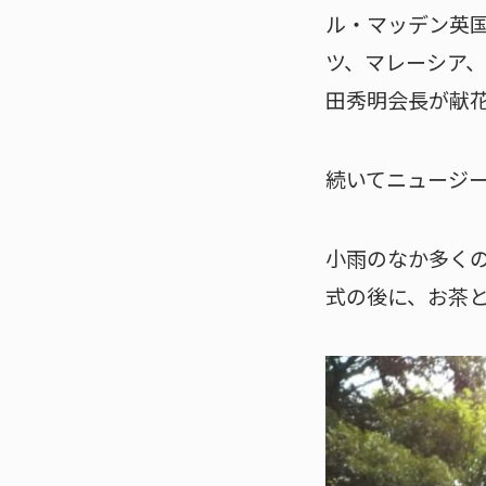
ル・マッデン英
ツ、マレーシア、
田秀明会長が献
続いてニュージ
小雨のなか多く
式の後に、お茶