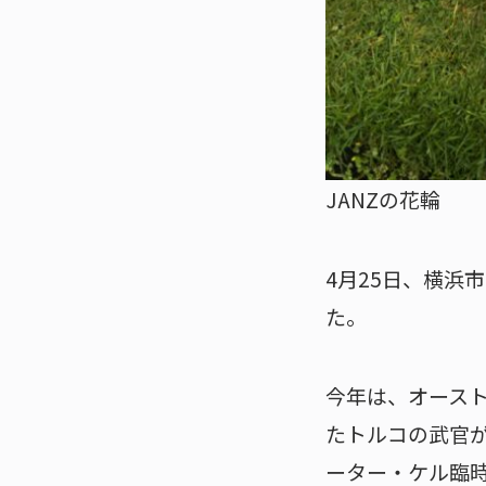
JANZの花輪
4月25日、横浜
た。
今年は、オース
たトルコの武官
ーター・ケル臨