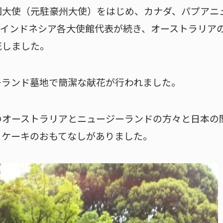
国大使（元駐豪州大使）をはじめ、カナダ、パプアニ
インドネシア各大使館代表が続き、オーストラリアの
花しました。
ーランド墓地で簡潔な献花が行われました。
のオーストラリアとニュージーランドの方々と日本の
とケーキのおもてなしがありました。