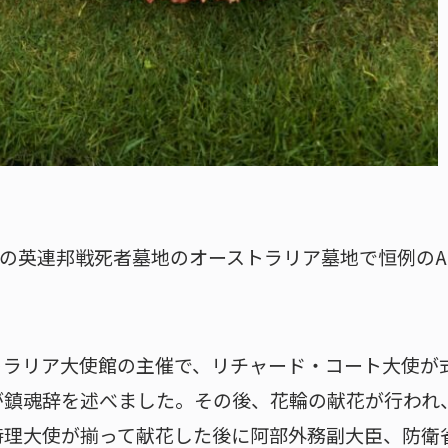
市の英連邦戦死者墓地のオーストラリア墓地で恒例のAN
トラリア大使館の主催で、リチャード・コート大使が
が鎮魂辞を述べました。その後、花輪の献花が行われ
時理大使が揃って献花した後に阿部外務副大臣、防衛