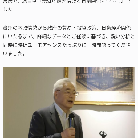
男氏で、演目は「最近の豪州情勢と日豪関係について」で
した。
豪州の内政情勢から政府の貿易・投資政策、日豪経済関係
にいたるまで、詳細なデータとご経験に基づき、鋭い分析と
同時に時折ユーモアセンスたっぷりに一時間語ってくださ
いました。