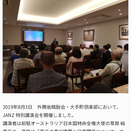
2019年8月3日 外務省精励会・大手町倶楽部において、
JANZ 特別講演会を開催しました。
講演者は前駐オーストラリア日本国特命全権大使の草賀 純