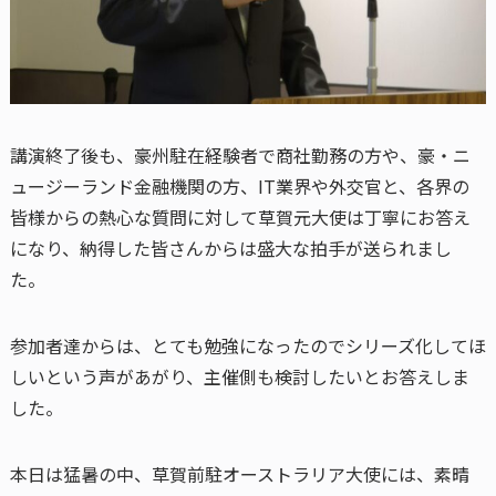
講演終了後も、豪州駐在経験者で商社勤務の方や、豪・ニ
ュージーランド金融機関の方、IT業界や外交官と、各界の
皆様からの熱心な質問に対して草賀元大使は丁寧にお答え
になり、納得した皆さんからは盛大な拍手が送られまし
た。
参加者達からは、とても勉強になったのでシリーズ化してほ
しいという声があがり、主催側も検討したいとお答えしま
した。
本日は猛暑の中、草賀前駐オーストラリア大使には、素晴