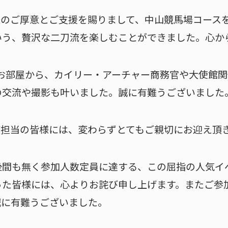
様のご厚意とご支援を賜りまして、中山競馬場コース
いう、贅沢な二刀流を楽しむことができました。心か
のお部屋から、カイリー・アーチャー商務官や大使館
の交流や撮影も叶いました。誠に有難うございました
ご担当の皆様には、変わらずとてもご親切にお迎え頂
後間も無く参加人数定員に達する、この屈指の人気イ
った皆様には、心よりお詫び申し上げます。またご参
誠に有難うございました。