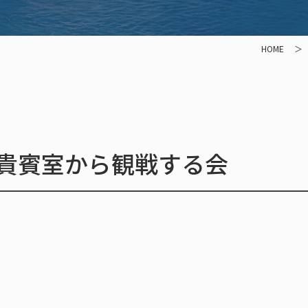
HOME
を貴賓室から観戦する会