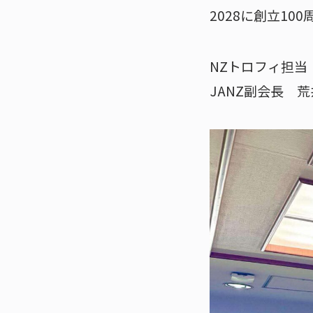
2028に創立1
NZトロフィ担当
JANZ副会長 