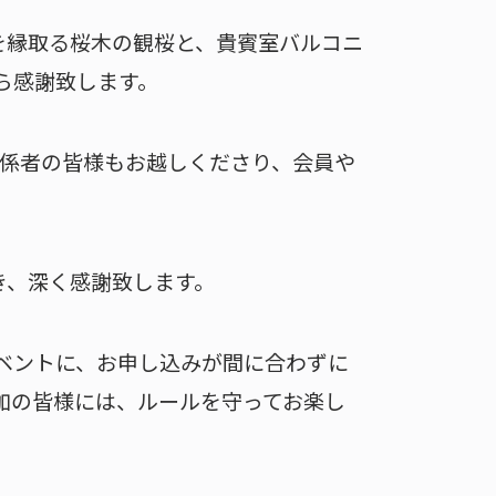
を縁取る桜木の観桜と、貴賓室バルコニ
ら感謝致します。
関係者の皆様もお越しくださり、会員や
。
き、深く感謝致します。
ベントに、お申し込みが間に合わずに
加の皆様には、ルールを守ってお楽し