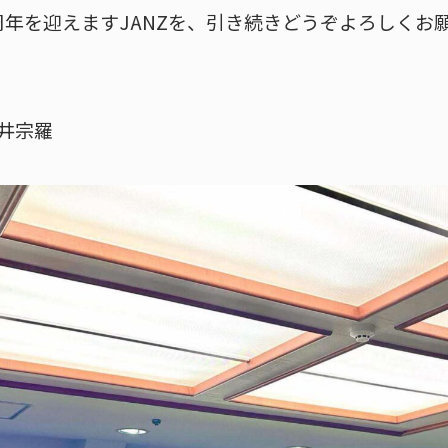
00周年を迎えますJANZを、引き続きどうぞよろしく
荒井宗羅