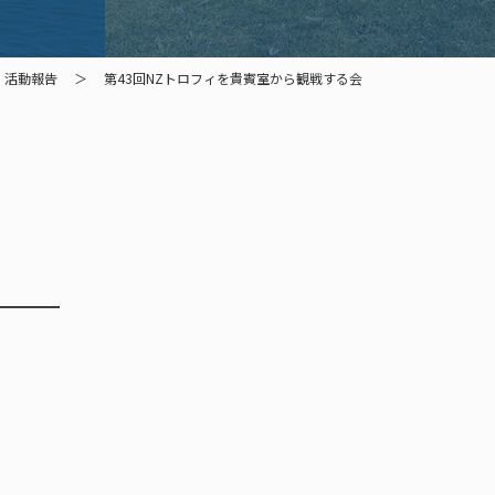
活動報告
第43回NZトロフィを貴賓室から観戦する会