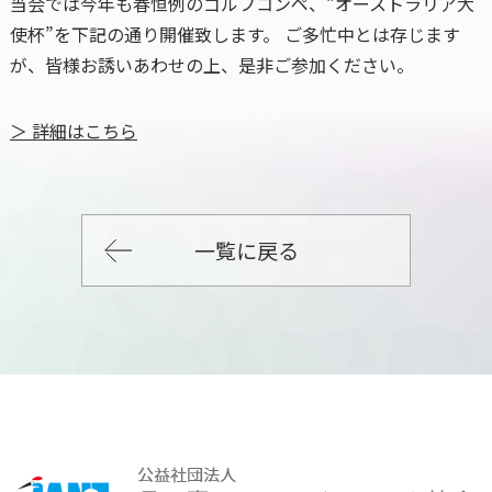
当会では今年も春恒例のゴルフコンペ、“オーストラリア大
使杯”を下記の通り開催致します。 ご多忙中とは存じます
が、皆様お誘いあわせの上、是非ご参加ください。
＞ 詳細はこちら
一覧に戻る